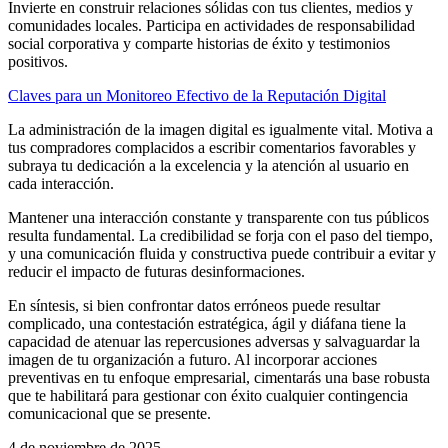
Invierte en construir relaciones sólidas con tus clientes, medios y
comunidades locales. Participa en actividades de responsabilidad
social corporativa y comparte historias de éxito y testimonios
positivos.
Claves para un Monitoreo Efectivo de la Reputación Digital
La administración de la imagen digital es igualmente vital. Motiva a
tus compradores complacidos a escribir comentarios favorables y
subraya tu dedicación a la excelencia y la atención al usuario en
cada interacción.
Mantener una interacción constante y transparente con tus públicos
resulta fundamental. La credibilidad se forja con el paso del tiempo,
y una comunicación fluida y constructiva puede contribuir a evitar y
reducir el impacto de futuras desinformaciones.
En síntesis, si bien confrontar datos erróneos puede resultar
complicado, una contestación estratégica, ágil y diáfana tiene la
capacidad de atenuar las repercusiones adversas y salvaguardar la
imagen de tu organización a futuro. Al incorporar acciones
preventivas en tu enfoque empresarial, cimentarás una base robusta
que te habilitará para gestionar con éxito cualquier contingencia
comunicacional que se presente.
4 de noviembre de 2025