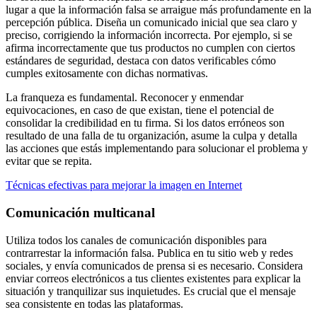
lugar a que la información falsa se arraigue más profundamente en la
percepción pública. Diseña un comunicado inicial que sea claro y
preciso, corrigiendo la información incorrecta. Por ejemplo, si se
afirma incorrectamente que tus productos no cumplen con ciertos
estándares de seguridad, destaca con datos verificables cómo
cumples exitosamente con dichas normativas.
La franqueza es fundamental. Reconocer y enmendar
equivocaciones, en caso de que existan, tiene el potencial de
consolidar la credibilidad en tu firma. Si los datos erróneos son
resultado de una falla de tu organización, asume la culpa y detalla
las acciones que estás implementando para solucionar el problema y
evitar que se repita.
Técnicas efectivas para mejorar la imagen en Internet
Comunicación multicanal
Utiliza todos los canales de comunicación disponibles para
contrarrestar la información falsa. Publica en tu sitio web y redes
sociales, y envía comunicados de prensa si es necesario. Considera
enviar correos electrónicos a tus clientes existentes para explicar la
situación y tranquilizar sus inquietudes. Es crucial que el mensaje
sea consistente en todas las plataformas.