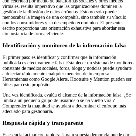
con celeridad por medio de plataformas sociales y otros medios
virtuales, resulta imperativo que las organizaciones dominen la
gestión de la difusión de datos erróneos. Esto no solo puede
menoscabar la imagen de una compañía, sino también su vínculo
con los consumidores y su desempeño económico. El presente
escrito proporciona una orientación exhaustiva para abordar esta
circunstancia de forma eficiente.
Identificación y monitoreo de la información falsa
El primer paso es identificar y confirmar que la información
publicada es efectivamente falsa. Establecer un sistema de monitoreo
constante de medios sociales, foros, blogs y noticias puede ayudarte
a detectar rápidamente cualquier mención de tu empresa.
Herramientas como Google Alerts, Hootsuite y Mention pueden ser
útiles para este propósito.
Una vez identificada, evalúa el alcance de la información falsa. ¿Se
limita a un pequeño grupo de usuarios o se ha vuelto viral?
Comprender la magnitud te ayudará a determinar el enfoque más
adecuado para gestionarla.
Respuesta rápida y transparente
Es esencial actuar con rapidez. Una respuesta demorada puede dar