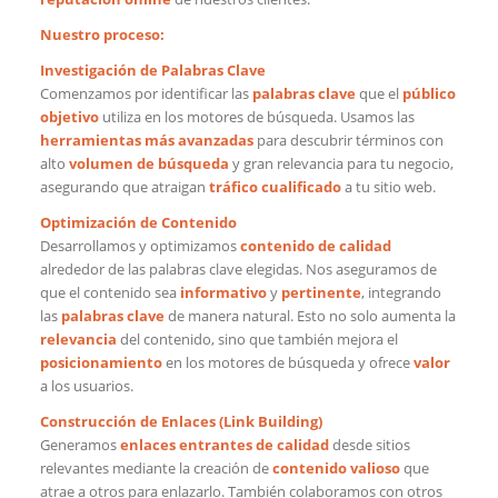
Nuestro proceso:
Investigación de Palabras Clave
Comenzamos por identificar las
palabras clave
que el
público
objetivo
utiliza en los motores de búsqueda. Usamos las
herramientas más avanzadas
para descubrir términos con
alto
volumen de búsqueda
y gran relevancia para tu negocio,
asegurando que atraigan
tráfico cualificado
a tu sitio web.
Optimización de Contenido
Desarrollamos y optimizamos
contenido de calidad
alrededor de las palabras clave elegidas. Nos aseguramos de
que el contenido sea
informativo
y
pertinente
, integrando
las
palabras clave
de manera natural. Esto no solo aumenta la
relevancia
del contenido, sino que también mejora el
posicionamiento
en los motores de búsqueda y ofrece
valor
a los usuarios.
Construcción de Enlaces (Link Building)
Generamos
enlaces entrantes de calidad
desde sitios
relevantes mediante la creación de
contenido valioso
que
atrae a otros para enlazarlo. También colaboramos con otros