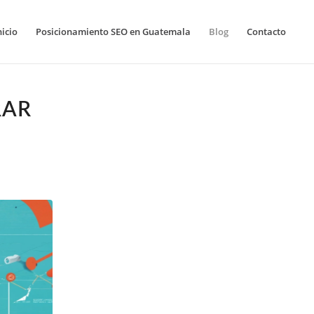
nicio
Posicionamiento SEO en Guatemala
Blog
Contacto
RAR