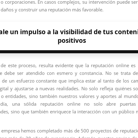
 o corporaciones. En casos complejos, su intervención puede ser
s daños y construir una reputación más favorable.
le un impulso a la visibilidad de tus conten
positivos
 de este proceso, resulta evidente que la reputación online es
ue debe ser atendido con esmero y constancia. No se trata de
o de un esfuerzo constante que implica estar al tanto de los ca
gital y ajustarse a nuevas realidades. No solo refleja quiénes
 o entidades, sino también nuestros valores y aportes al mundo 
 día, una sólida reputación online no solo abre puerta
des, sino que también enriquece la interacción con un público
a empresa hemos completado más de 500 proyectos de reputació