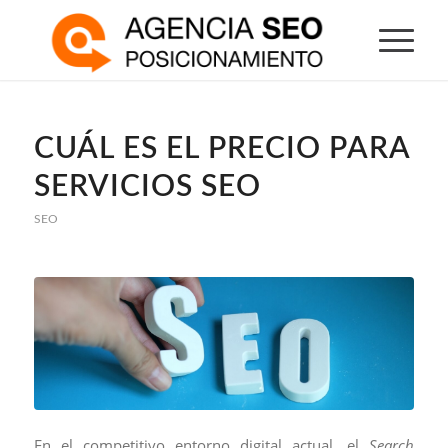
CUÁL ES EL PRECIO PARA
SERVICIOS SEO
SEO
En el competitivo entorno digital actual, el
Search