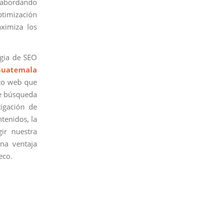
 abordando
optimización
aximiza los
egia de SEO
Guatemala
nto web que
de búsqueda
tigación de
ntenidos, la
ir nuestra
na ventaja
eco.