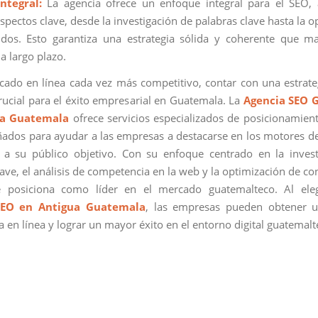
ntegral:
La agencia ofrece un enfoque integral para el SEO,
spectos clave, desde la investigación de palabras clave hasta la 
dos. Esto garantiza una estrategia sólida y coherente que m
a largo plazo.
ado en línea cada vez más competitivo, contar con una estrat
crucial para el éxito empresarial en Guatemala. La
Agencia SEO 
ua Guatemala
ofrece servicios especializados de posicionamie
ñados para ayudar a las empresas a destacarse en los motores 
 a su público objetivo. Con su enfoque centrado en la inves
ave, el análisis de competencia en la web y la optimización de co
e posiciona como líder en el mercado guatemalteco. Al eleg
SEO en Antigua Guatemala
, las empresas pueden obtener u
a en línea y lograr un mayor éxito en el entorno digital guatemalt