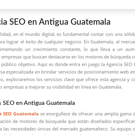
ia SEO en Antigua Guatemala
alidad, en el mundo digital, es fundamental contar con una sólid
ara lograr el éxito de cualquier negocio. En Guatemala, el merca
rimentando un crecimiento constante, lo que lleva a un aum
empresas que buscan destacarse en los motores de búsqueda co
u público objetivo. Aquí es donde entra en juego la Agencia SEO
a especializada en brindar servicios de posicionamiento web en 
ulo, exploraremos los servicios clave que ofrece esta agencia y
as empresas a mejorar su visibilidad en línea en Guatemala.
os SEO en Antigua Guatemala
a SEO Guatemala
se enorgullece de ofrecer una amplia gama d
zación de motores de búsqueda que están diseñados específica
a las necesidades únicas del mercado guatemalteco. Su equipo 