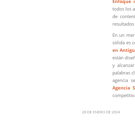
Enfoque i
todos los a
de conteni
resultados 
En un merc
sólida es 
en Antig
están dise
y alcanzar
palabras cl
agencia s
Agencia 
competitiv
28 DE ENERO DE 2024