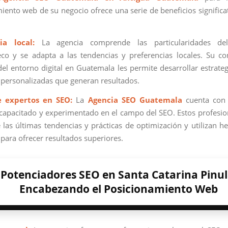
iento web de su negocio ofrece una serie de beneficios significat
ia local:
La agencia comprende las particularidades de
co y se adapta a las tendencias y preferencias locales. Su c
el entorno digital en Guatemala les permite desarrollar estrate
y personalizadas que generan resultados.
e expertos en SEO:
La
Agencia SEO Guatemala
cuenta con
capacitado y experimentado en el campo del SEO. Estos profesio
e las últimas tendencias y prácticas de optimización y utilizan h
para ofrecer resultados superiores.
Potenciadores SEO en Santa Catarina Pinul
Encabezando el Posicionamiento Web