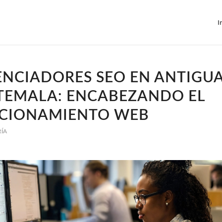
I
ENCIADORES SEO EN ANTIGU
TEMALA: ENCABEZANDO EL
ICIONAMIENTO WEB
RÍA