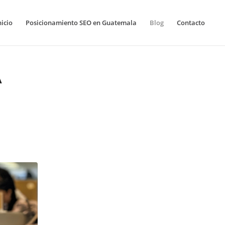
nicio
Posicionamiento SEO en Guatemala
Blog
Contacto
A