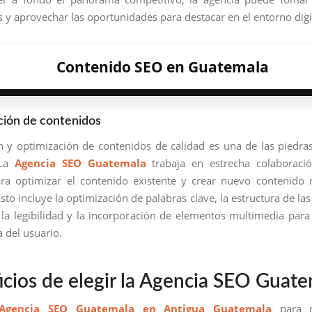
 y aprovechar las oportunidades para destacar en el entorno digi
Contenido SEO en Guatemala
ción de contenidos
n y optimización de contenidos de calidad es una de las piedra
 La
Agencia SEO Guatemala
trabaja en estrecha colaboraci
ara optimizar el contenido existente y crear nuevo contenido 
Esto incluye la optimización de palabras clave, la estructura de las
la legibilidad y la incorporación de elementos multimedia para
a del usuario.
icios de elegir la Agencia SEO Guat
Agencia SEO Guatemala en Antigua Guatemala
para m