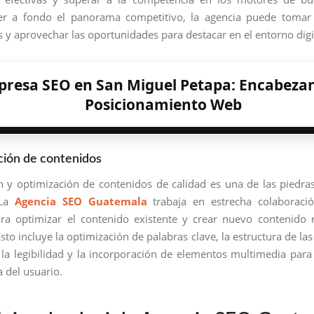
r a fondo el panorama competitivo, la agencia puede tomar 
 y aprovechar las oportunidades para destacar en el entorno digi
resa SEO en San Miguel Petapa: Encabezan
Posicionamiento Web
ción de contenidos
n y optimización de contenidos de calidad es una de las piedra
 La
Agencia SEO Guatemala
trabaja en estrecha colaboraci
ara optimizar el contenido existente y crear nuevo contenido 
Esto incluye la optimización de palabras clave, la estructura de las
la legibilidad y la incorporación de elementos multimedia para
a del usuario.