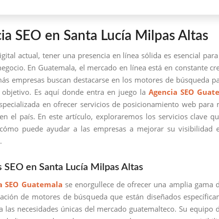
ia SEO en Santa Lucía Milpas Altas
igital actual, tener una presencia en línea sólida es esencial para
negocio. En Guatemala, el mercado en línea está en constante cr
ás empresas buscan destacarse en los motores de búsqueda pa
 objetivo. Es aquí donde entra en juego la
Agencia SEO Guat
pecializada en ofrecer servicios de posicionamiento web para
n el país. En este artículo, exploraremos los servicios clave qu
 cómo puede ayudar a las empresas a mejorar su visibilidad e
.
s SEO en Santa Lucía Milpas Altas
a SEO Guatemala
se enorgullece de ofrecer una amplia gama d
zación de motores de búsqueda que están diseñados específica
a las necesidades únicas del mercado guatemalteco. Su equipo 