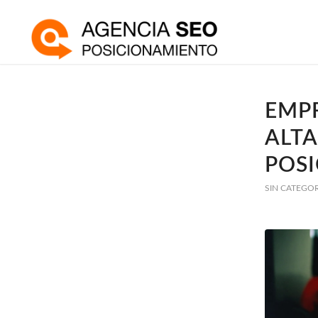
EMPR
ALTA
POS
SIN CATEGO