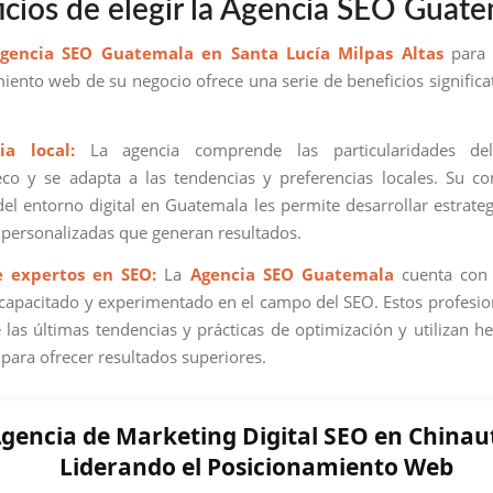
icios de elegir la Agencia SEO Guat
gencia SEO Guatemala en Santa Lucía Milpas Altas
para 
iento web de su negocio ofrece una serie de beneficios significat
ia local:
La agencia comprende las particularidades de
co y se adapta a las tendencias y preferencias locales. Su c
el entorno digital en Guatemala les permite desarrollar estrate
y personalizadas que generan resultados.
e expertos en SEO:
La
Agencia SEO Guatemala
cuenta con
capacitado y experimentado en el campo del SEO. Estos profesio
e las últimas tendencias y prácticas de optimización y utilizan h
para ofrecer resultados superiores.
gencia de Marketing Digital SEO en Chinaut
Liderando el Posicionamiento Web