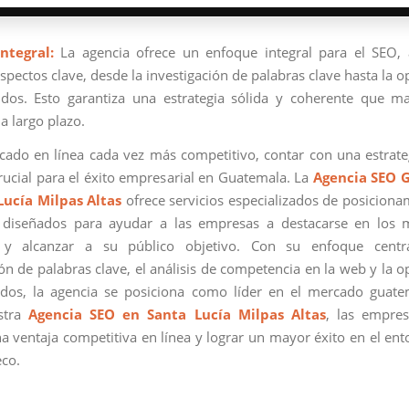
ntegral:
La agencia ofrece un enfoque integral para el SEO,
spectos clave, desde la investigación de palabras clave hasta la 
dos. Esto garantiza una estrategia sólida y coherente que m
a largo plazo.
ado en línea cada vez más competitivo, contar con una estrat
crucial para el éxito empresarial en Guatemala. La
Agencia SEO 
Lucía Milpas Altas
ofrece servicios especializados de posicion
 diseñados para ayudar a las empresas a destacarse en los 
y alcanzar a su público objetivo. Con su enfoque cent
ión de palabras clave, el análisis de competencia en la web y la o
dos, la agencia se posiciona como líder en el mercado guate
estra
Agencia SEO en Santa Lucía Milpas Altas
, las empre
a ventaja competitiva en línea y lograr un mayor éxito en el ento
co.