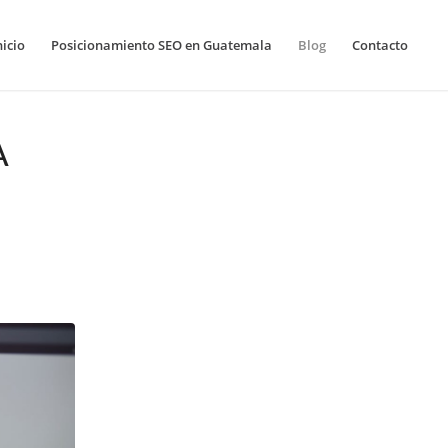
nicio
Posicionamiento SEO en Guatemala
Blog
Contacto
A