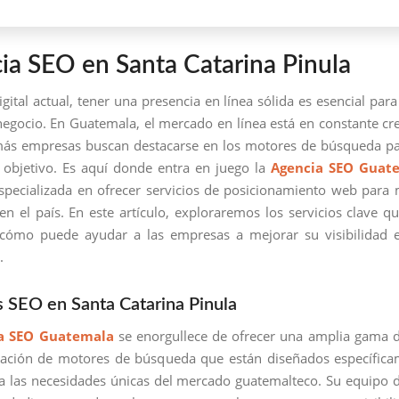
ia SEO en Santa Catarina Pinula
igital actual, tener una presencia en línea sólida es esencial para
negocio. En Guatemala, el mercado en línea está en constante cr
ás empresas buscan destacarse en los motores de búsqueda pa
 objetivo. Es aquí donde entra en juego la
Agencia SEO Guat
pecializada en ofrecer servicios de posicionamiento web para
n el país. En este artículo, exploraremos los servicios clave qu
 cómo puede ayudar a las empresas a mejorar su visibilidad e
.
s SEO en Santa Catarina Pinula
a SEO Guatemala
se enorgullece de ofrecer una amplia gama d
zación de motores de búsqueda que están diseñados específica
a las necesidades únicas del mercado guatemalteco. Su equipo 