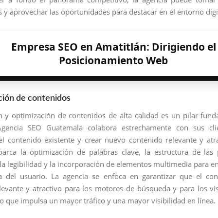
 y aprovechar las oportunidades para destacar en el entorno digi
Empresa SEO en Amatitlán: Dirigiendo el
Posicionamiento Web
ción de contenidos
n y optimización de contenidos de alta calidad es un pilar fun
gencia SEO Guatemala colabora estrechamente con sus cli
el contenido existente y crear nuevo contenido relevante y atra
arca la optimización de palabras clave, la estructura de las 
la legibilidad y la incorporación de elementos multimedia para en
a del usuario. La agencia se enfoca en garantizar que el co
elevante y atractivo para los motores de búsqueda y para los vis
lo que impulsa un mayor tráfico y una mayor visibilidad en línea.