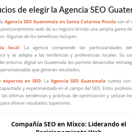
icios de elegir la Agencia SEO Guat
 la
Agencia SEO Guatemala en Santa Catarina Pinula
con el 
 posicionamiento web de su negocio brinda una amplia gama de
vos. Algunos de los beneficios incluyen:
ia local:
La agencia comprende las particularidades de
co y se adapta a las tendencias y preferencias locales. Su c
el entorno digital en Guatemala les permite desarrollar estrate
y personalizadas que generan resultados.
e expertos en SEO:
La
Agencia SEO Guatemala
cuenta con
capacitado y experimentado en el campo del SEO. Estos profesio
e las últimas tendencias y prácticas de optimización y utilizan h
para ofrecer resultados superiores.
Compañía SEO en Mixco: Liderando el