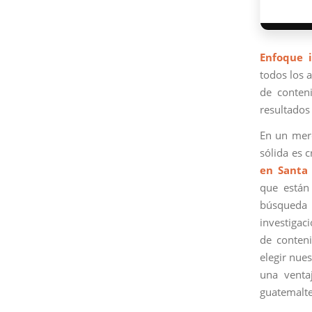
Enfoque i
todos los a
de conteni
resultados 
En un merc
sólida es 
en Santa 
que están
búsqueda 
investigac
de conteni
elegir nue
una venta
guatemalte