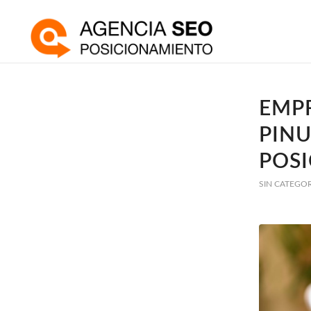
EMPR
PINU
POS
SIN CATEGO