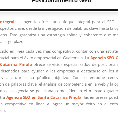
Posicionamiento Web
ntegral:
La agencia ofrece un enfoque integral para el SEO,
spectos clave, desde la investigación de palabras clave hasta la 
dos. Esto garantiza una estrategia sólida y coherente que m
a largo plazo.
ado en línea cada vez más competitivo, contar con una estrat
crucial para el éxito empresarial en Guatemala. La
Agencia SEO 
Catarina Pinula
ofrece servicios especializados de posicion
 diseñados para ayudar a las empresas a destacarse en los 
y alcanzar a su público objetivo. Con su enfoque cent
ión de palabras clave, el análisis de competencia en la web y la o
dos, la agencia se posiciona como líder en el mercado guate
stra
Agencia SEO en Santa Catarina Pinula
, las empresas pue
ja competitiva en línea y lograr un mayor éxito en el entor
co.