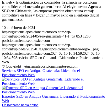
la web y la optimización de contenidos, la agencia se posiciona
como líder en el mercado guatemalteco. Al elegir nuestra
Agencia
SEO en Chinautla
, las empresas pueden obtener una ventaja
competitiva en línea y lograr un mayor éxito en el entorno digital
guatemalteco.
10 de febrero de 2024
https://guatemalaposicionamientoseo.com/wp-
content/uploads/2024/05/seo-guatemala-41-1.jpg
853
1280
posicionamientoseomexico.com
https://guatemalaposicionamientoseo.com/wp-
content/uploads/2025/01/agenciaposicionamientoseo-logo-1.png
posicionamientoseomexico.com
2024-02-10 10:34:59
2024-02-10
10:34:59
Servicios SEO en Chinautla: Liderando el Posicionamiento
Web
© Copyright - /guatemalaposicionamientoseo.com
Servicios SEO en Antigua Guatemala: Liderando el
Posicionamiento Web
Expertos SEO en Antigua Guatemala: Liderando el Posicionamiento
Web
Desplazarse hacia arriba