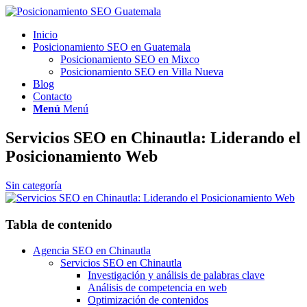
Inicio
Posicionamiento SEO en Guatemala
Posicionamiento SEO en Mixco
Posicionamiento SEO en Villa Nueva
Blog
Contacto
Menú
Menú
Servicios SEO en Chinautla: Liderando el
Posicionamiento Web
Sin categoría
Tabla de contenido
Agencia SEO en Chinautla
Servicios SEO en Chinautla
Investigación y análisis de palabras clave
Análisis de competencia en web
Optimización de contenidos