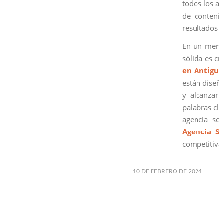
todos los a
de conteni
resultados 
En un merc
sólida es 
en Antig
están dise
y alcanzar
palabras cl
agencia s
Agencia 
competitiv
10 DE FEBRERO DE 2024