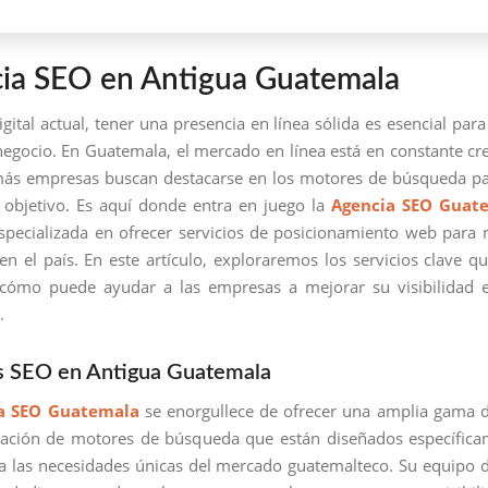
ia SEO en Antigua Guatemala
igital actual, tener una presencia en línea sólida es esencial para
negocio. En Guatemala, el mercado en línea está en constante cr
ás empresas buscan destacarse en los motores de búsqueda pa
 objetivo. Es aquí donde entra en juego la
Agencia SEO Guat
pecializada en ofrecer servicios de posicionamiento web para
n el país. En este artículo, exploraremos los servicios clave qu
 cómo puede ayudar a las empresas a mejorar su visibilidad e
.
os SEO en Antigua Guatemala
a SEO Guatemala
se enorgullece de ofrecer una amplia gama d
zación de motores de búsqueda que están diseñados específica
a las necesidades únicas del mercado guatemalteco. Su equipo 