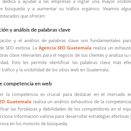
 dedica a ayudar a las empresas a lograr una mayor visibili
e búsqueda y a aumentar su tráfico orgánico. Veamos algu
destacados que ofrecen:
ción y análisis de palabras clave
gación y el análisis de palabras clave son fundamentales par
 de SEO exitosa. La
Agencia SEO Guatemala
realiza un exhaust
bras clave relevantes para el negocio de sus clientes y analiza su 
idad. Esto les permite identificar las palabras clave más efe
 tráfico y la visibilidad de los sitios web en Guatemala.
 de competencia en web
r la competencia es crucial para destacar en el mercado en
SEO Guatemala
realiza un análisis exhaustivo de la competenci
ficar las fortalezas y debilidades de los competidores en el espa
rciona información valiosa para desarrollar estrategias efectivas 
ncia en los motores de búsqueda.