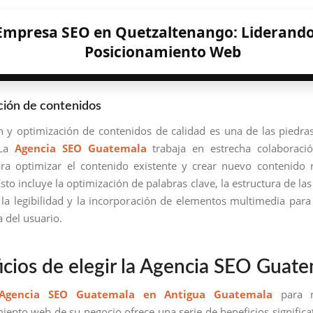
Empresa SEO en Quetzaltenango: Liderando
Posicionamiento Web
ción de contenidos
n y optimización de contenidos de calidad es una de las piedra
 La
Agencia SEO Guatemala
trabaja en estrecha colaboraci
ara optimizar el contenido existente y crear nuevo contenido 
Esto incluye la optimización de palabras clave, la estructura de las
la legibilidad y la incorporación de elementos multimedia para
a del usuario.
icios de elegir la Agencia SEO Guat
Agencia SEO Guatemala en Antigua Guatemala
para m
iento web de su negocio ofrece una serie de beneficios significat