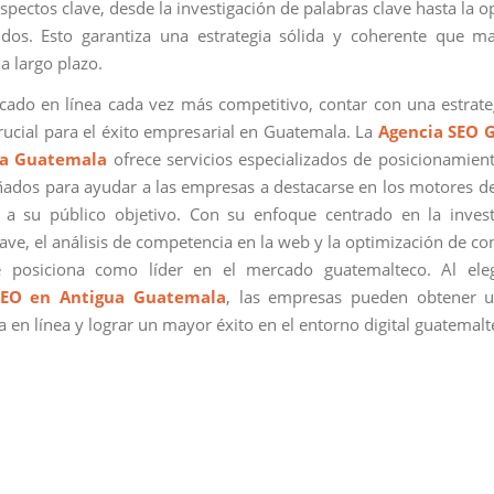
spectos clave, desde la investigación de palabras clave hasta la 
dos. Esto garantiza una estrategia sólida y coherente que m
a largo plazo.
ado en línea cada vez más competitivo, contar con una estrat
crucial para el éxito empresarial en Guatemala. La
Agencia SEO 
ua Guatemala
ofrece servicios especializados de posicionamie
ñados para ayudar a las empresas a destacarse en los motores 
 a su público objetivo. Con su enfoque centrado en la inves
ave, el análisis de competencia en la web y la optimización de co
e posiciona como líder en el mercado guatemalteco. Al eleg
SEO en Antigua Guatemala
, las empresas pueden obtener u
a en línea y lograr un mayor éxito en el entorno digital guatemalt