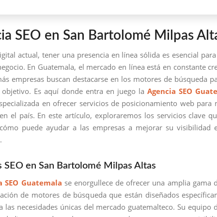
ia SEO en San Bartolomé Milpas Alt
igital actual, tener una presencia en línea sólida es esencial para
negocio. En Guatemala, el mercado en línea está en constante cr
ás empresas buscan destacarse en los motores de búsqueda pa
 objetivo. Es aquí donde entra en juego la
Agencia SEO Guat
pecializada en ofrecer servicios de posicionamiento web para
n el país. En este artículo, exploraremos los servicios clave qu
 cómo puede ayudar a las empresas a mejorar su visibilidad e
.
s SEO en San Bartolomé Milpas Altas
a SEO Guatemala
se enorgullece de ofrecer una amplia gama d
zación de motores de búsqueda que están diseñados específica
a las necesidades únicas del mercado guatemalteco. Su equipo 