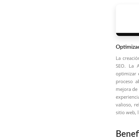
Optimiza
La creació
SEO. La A
optimizar 
proceso ab
mejora de 
experienci
valioso, r
sitio web, 
Benef