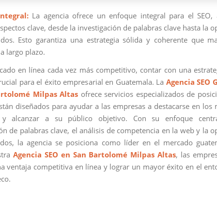
ntegral:
La agencia ofrece un enfoque integral para el SEO,
spectos clave, desde la investigación de palabras clave hasta la 
dos. Esto garantiza una estrategia sólida y coherente que m
a largo plazo.
ado en línea cada vez más competitivo, contar con una estrat
crucial para el éxito empresarial en Guatemala. La
Agencia SEO 
rtolomé Milpas Altas
ofrece servicios especializados de posi
tán diseñados para ayudar a las empresas a destacarse en los
y alcanzar a su público objetivo. Con su enfoque cent
ión de palabras clave, el análisis de competencia en la web y la o
dos, la agencia se posiciona como líder en el mercado guate
stra
Agencia SEO en San Bartolomé Milpas Altas
, las empre
a ventaja competitiva en línea y lograr un mayor éxito en el ento
co.