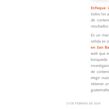
Enfoque i
todos los a
de conteni
resultados 
En un merc
sólida es 
en San Ba
web que es
búsqueda 
investigac
de conteni
elegir nue
obtener un
guatemalte
15 DE FEBRERO DE 2024