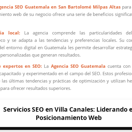
gencia SEO Guatemala en San Bartolomé Milpas Altas
para 
iento web de su negocio ofrece una serie de beneficios significat
ia local:
La agencia comprende las particularidades de
co y se adapta a las tendencias y preferencias locales. Su c
el entorno digital en Guatemala les permite desarrollar estrate
y personalizadas que generan resultados.
e expertos en SEO:
La
Agencia SEO Guatemala
cuenta con
capacitado y experimentado en el campo del SEO. Estos profesio
e las últimas tendencias y prácticas de optimización y utilizan h
para ofrecer resultados superiores.
Servicios SEO en Villa Canales: Liderando e
Posicionamiento Web