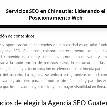
Servicios SEO en Chinautla: Liderando el
Posicionamiento Web
ción de contenidos
n y optimización de contenidos de alta calidad es un pilar fun
gencia SEO Guatemala colabora estrechamente con sus cli
el contenido existente y crear nuevo contenido relevante y atra
arca la optimización de palabras clave, la estructura de las 
la legibilidad y la incorporación de elementos multimedia para en
a del usuario. La agencia se enfoca en garantizar que el co
elevante y atractivo para los motores de búsqueda y para los vis
lo que impulsa un mayor tráfico y una mayor visibilidad en línea.
icios de elegir la Agencia SEO Guat