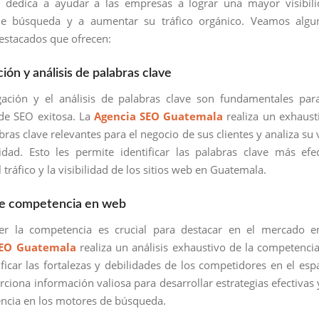
 dedica a ayudar a las empresas a lograr una mayor visibili
e búsqueda y a aumentar su tráfico orgánico. Veamos algu
destacados que ofrecen:
ción y análisis de palabras clave
gación y el análisis de palabras clave son fundamentales par
 de SEO exitosa. La
Agencia SEO Guatemala
realiza un exhaust
bras clave relevantes para el negocio de sus clientes y analiza su 
idad. Esto les permite identificar las palabras clave más efe
 tráfico y la visibilidad de los sitios web en Guatemala.
 de competencia en web
r la competencia es crucial para destacar en el mercado en
SEO Guatemala
realiza un análisis exhaustivo de la competenci
ficar las fortalezas y debilidades de los competidores en el espa
rciona información valiosa para desarrollar estrategias efectivas 
ncia en los motores de búsqueda.