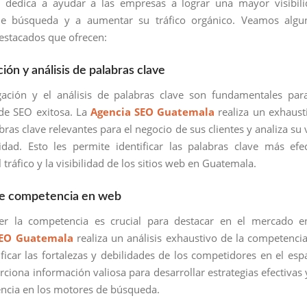
 dedica a ayudar a las empresas a lograr una mayor visibili
e búsqueda y a aumentar su tráfico orgánico. Veamos algu
destacados que ofrecen:
ción y análisis de palabras clave
gación y el análisis de palabras clave son fundamentales par
 de SEO exitosa. La
Agencia SEO Guatemala
realiza un exhaust
bras clave relevantes para el negocio de sus clientes y analiza su 
idad. Esto les permite identificar las palabras clave más efe
 tráfico y la visibilidad de los sitios web en Guatemala.
 de competencia en web
r la competencia es crucial para destacar en el mercado en
SEO Guatemala
realiza un análisis exhaustivo de la competenci
ficar las fortalezas y debilidades de los competidores en el espa
rciona información valiosa para desarrollar estrategias efectivas 
ncia en los motores de búsqueda.