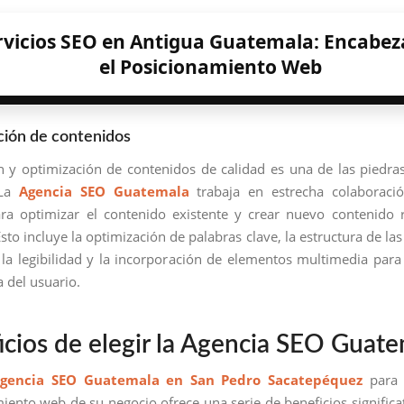
rvicios SEO en Antigua Guatemala: Encabe
el Posicionamiento Web
ción de contenidos
n y optimización de contenidos de calidad es una de las piedra
 La
Agencia SEO Guatemala
trabaja en estrecha colaboraci
ara optimizar el contenido existente y crear nuevo contenido 
Esto incluye la optimización de palabras clave, la estructura de las
la legibilidad y la incorporación de elementos multimedia para
a del usuario.
icios de elegir la Agencia SEO Guat
gencia SEO Guatemala en San Pedro Sacatepéquez
para 
iento web de su negocio ofrece una serie de beneficios significat