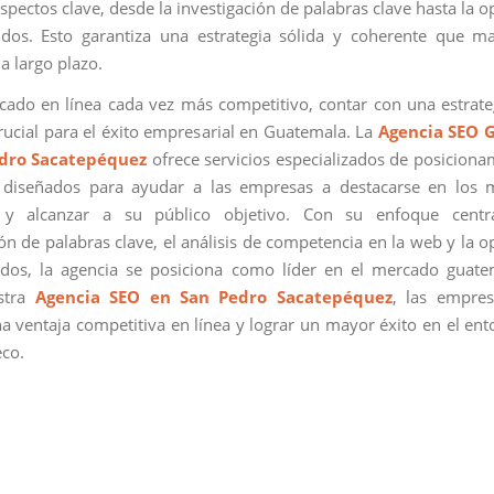
spectos clave, desde la investigación de palabras clave hasta la 
dos. Esto garantiza una estrategia sólida y coherente que m
a largo plazo.
ado en línea cada vez más competitivo, contar con una estrat
crucial para el éxito empresarial en Guatemala. La
Agencia SEO 
edro Sacatepéquez
ofrece servicios especializados de posicion
 diseñados para ayudar a las empresas a destacarse en los 
y alcanzar a su público objetivo. Con su enfoque cent
ión de palabras clave, el análisis de competencia en la web y la o
dos, la agencia se posiciona como líder en el mercado guate
estra
Agencia SEO en San Pedro Sacatepéquez
, las empre
a ventaja competitiva en línea y lograr un mayor éxito en el ento
co.