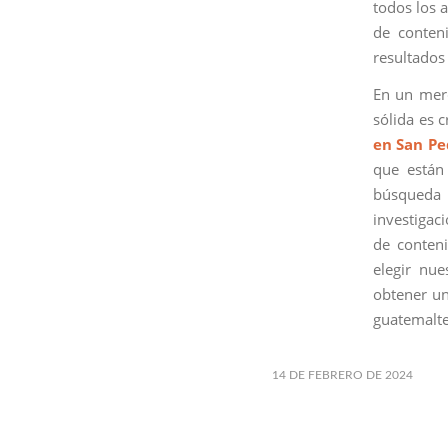
todos los a
de conteni
resultados 
En un merc
sólida es 
en San P
que están
búsqueda 
investigac
de conteni
elegir nu
obtener un
guatemalte
14 DE FEBRERO DE 2024