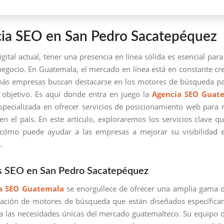
ia SEO en San Pedro Sacatepéquez
igital actual, tener una presencia en línea sólida es esencial para
negocio. En Guatemala, el mercado en línea está en constante cr
ás empresas buscan destacarse en los motores de búsqueda pa
 objetivo. Es aquí donde entra en juego la
Agencia SEO Guat
pecializada en ofrecer servicios de posicionamiento web para
n el país. En este artículo, exploraremos los servicios clave qu
 cómo puede ayudar a las empresas a mejorar su visibilidad e
.
os SEO en San Pedro Sacatepéquez
a SEO Guatemala
se enorgullece de ofrecer una amplia gama d
zación de motores de búsqueda que están diseñados específica
a las necesidades únicas del mercado guatemalteco. Su equipo 