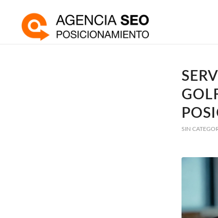
SERV
GOL
POS
SIN CATEGO