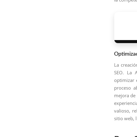
Optimiza
La creació
SEO. La A
optimizar 
proceso ab
mejora de 
experienci
valioso, r
sitio web, 