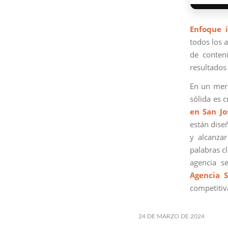
Enfoque i
todos los a
de conteni
resultados 
En un merc
sólida es 
en San Jo
están dise
y alcanzar
palabras cl
agencia s
Agencia 
competitiv
24 DE MARZO DE 2024