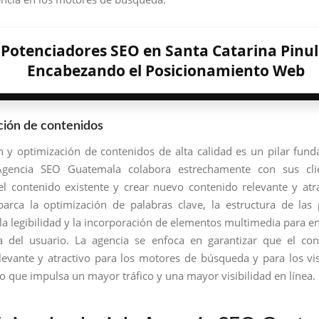
Potenciadores SEO en Santa Catarina Pinul
Encabezando el Posicionamiento Web
ción de contenidos
n y optimización de contenidos de alta calidad es un pilar fun
gencia SEO Guatemala colabora estrechamente con sus cli
el contenido existente y crear nuevo contenido relevante y atra
arca la optimización de palabras clave, la estructura de las 
la legibilidad y la incorporación de elementos multimedia para en
a del usuario. La agencia se enfoca en garantizar que el co
elevante y atractivo para los motores de búsqueda y para los vis
lo que impulsa un mayor tráfico y una mayor visibilidad en línea.