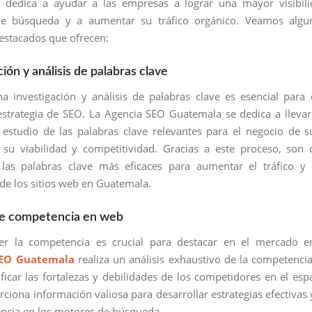
 dedica a ayudar a las empresas a lograr una mayor visibili
e búsqueda y a aumentar su tráfico orgánico. Veamos algu
destacados que ofrecen:
ción y análisis de palabras clave
na investigación y análisis de palabras clave es esencial para 
estrategia de SEO. La Agencia SEO Guatemala se dedica a lleva
estudio de las palabras clave relevantes para el negocio de su
su viabilidad y competitividad. Gracias a este proceso, son
r las palabras clave más eficaces para aumentar el tráfico y
 de los sitios web en Guatemala.
 de competencia en web
r la competencia es crucial para destacar en el mercado en
SEO Guatemala
realiza un análisis exhaustivo de la competenci
ficar las fortalezas y debilidades de los competidores en el espa
rciona información valiosa para desarrollar estrategias efectivas 
ncia en los motores de búsqueda.