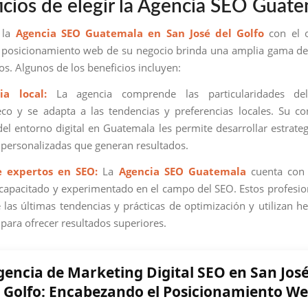
icios de elegir la Agencia SEO Guat
 la
Agencia SEO Guatemala en San José del Golfo
con el o
 posicionamiento web de su negocio brinda una amplia gama de
vos. Algunos de los beneficios incluyen:
ia local:
La agencia comprende las particularidades de
co y se adapta a las tendencias y preferencias locales. Su c
el entorno digital en Guatemala les permite desarrollar estrate
y personalizadas que generan resultados.
e expertos en SEO:
La
Agencia SEO Guatemala
cuenta con
capacitado y experimentado en el campo del SEO. Estos profesio
e las últimas tendencias y prácticas de optimización y utilizan h
para ofrecer resultados superiores.
gencia de Marketing Digital SEO en San José
Golfo: Encabezando el Posicionamiento W