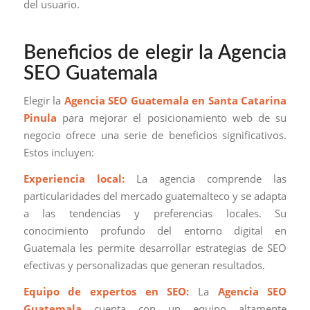
del usuario.
Beneficios de elegir la Agencia
SEO Guatemala
Elegir la
Agencia SEO Guatemala en Santa Catarina
Pinula
para mejorar el posicionamiento web de su
negocio ofrece una serie de beneficios significativos.
Estos incluyen:
Experiencia local:
La agencia comprende las
particularidades del mercado guatemalteco y se adapta
a las tendencias y preferencias locales. Su
conocimiento profundo del entorno digital en
Guatemala les permite desarrollar estrategias de SEO
efectivas y personalizadas que generan resultados.
Equipo de expertos en SEO:
La
Agencia SEO
Guatemala
cuenta con un equipo altamente