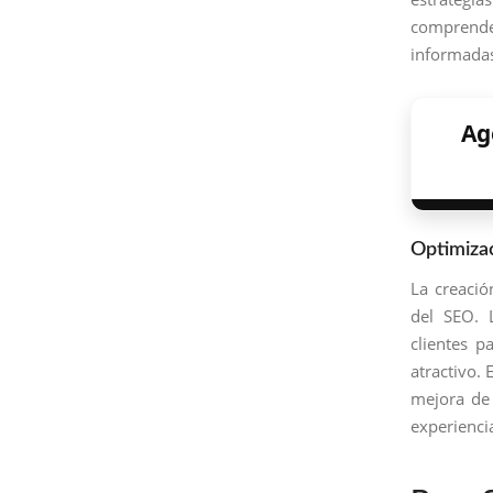
comprende
informadas
Ag
Optimiza
La creació
del SEO.
clientes p
atractivo. 
mejora de 
experienci