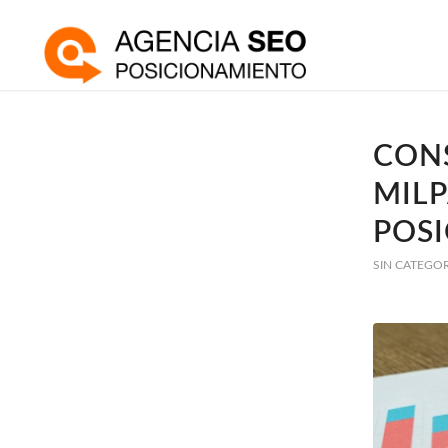
CONS
MILP
POS
SIN CATEGO