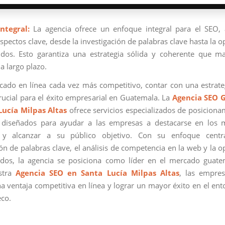
ntegral:
La agencia ofrece un enfoque integral para el SEO,
spectos clave, desde la investigación de palabras clave hasta la 
dos. Esto garantiza una estrategia sólida y coherente que m
a largo plazo.
ado en línea cada vez más competitivo, contar con una estrat
crucial para el éxito empresarial en Guatemala. La
Agencia SEO 
Lucía Milpas Altas
ofrece servicios especializados de posicion
 diseñados para ayudar a las empresas a destacarse en los 
y alcanzar a su público objetivo. Con su enfoque cent
ión de palabras clave, el análisis de competencia en la web y la o
dos, la agencia se posiciona como líder en el mercado guate
estra
Agencia SEO en Santa Lucía Milpas Altas
, las empre
a ventaja competitiva en línea y lograr un mayor éxito en el ento
co.