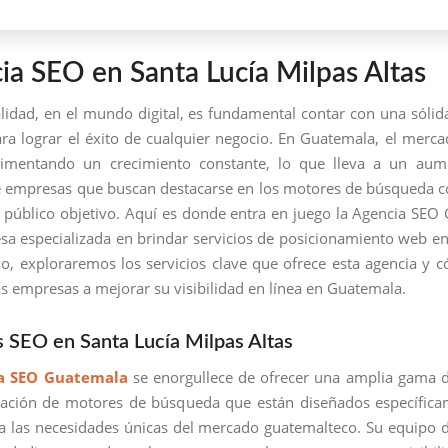
ia SEO en Santa Lucía Milpas Altas
alidad, en el mundo digital, es fundamental contar con una sólid
ara lograr el éxito de cualquier negocio. En Guatemala, el merca
rimentando un crecimiento constante, lo que lleva a un aum
empresas que buscan destacarse en los motores de búsqueda co
u público objetivo. Aquí es donde entra en juego la Agencia SEO
a especializada en brindar servicios de posicionamiento web en 
ulo, exploraremos los servicios clave que ofrece esta agencia y
as empresas a mejorar su visibilidad en línea en Guatemala.
s SEO en Santa Lucía Milpas Altas
a SEO Guatemala
se enorgullece de ofrecer una amplia gama d
zación de motores de búsqueda que están diseñados específica
a las necesidades únicas del mercado guatemalteco. Su equipo 