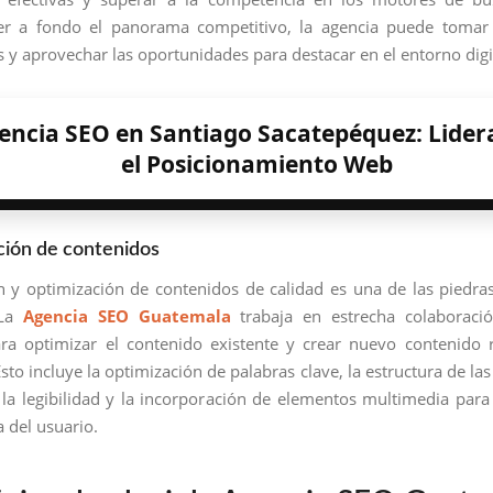
r a fondo el panorama competitivo, la agencia puede tomar 
 y aprovechar las oportunidades para destacar en el entorno digi
encia SEO en Santiago Sacatepéquez: Lide
el Posicionamiento Web
ción de contenidos
n y optimización de contenidos de calidad es una de las piedra
 La
Agencia SEO Guatemala
trabaja en estrecha colaboraci
ara optimizar el contenido existente y crear nuevo contenido 
Esto incluye la optimización de palabras clave, la estructura de las
la legibilidad y la incorporación de elementos multimedia para
a del usuario.