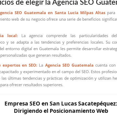
icios de elegir la Agencia SEO Guat
gencia SEO Guatemala en Santa Lucía Milpas Altas
para 
iento web de su negocio ofrece una serie de beneficios significat
ia local:
La agencia comprende las particularidades de
co y se adapta a las tendencias y preferencias locales. Su c
el entorno digital en Guatemala les permite desarrollar estrate
y personalizadas que generan resultados.
e expertos en SEO:
La
Agencia SEO Guatemala
cuenta con
capacitado y experimentado en el campo del SEO. Estos profesio
e las últimas tendencias y prácticas de optimización y utilizan h
para ofrecer resultados superiores.
Empresa SEO en San Lucas Sacatepéquez
Dirigiendo el Posicionamiento Web