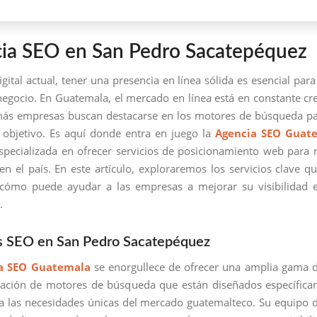
ia SEO en San Pedro Sacatepéquez
igital actual, tener una presencia en línea sólida es esencial para
negocio. En Guatemala, el mercado en línea está en constante cr
ás empresas buscan destacarse en los motores de búsqueda pa
 objetivo. Es aquí donde entra en juego la
Agencia SEO Guat
pecializada en ofrecer servicios de posicionamiento web para
n el país. En este artículo, exploraremos los servicios clave qu
 cómo puede ayudar a las empresas a mejorar su visibilidad e
.
os SEO en San Pedro Sacatepéquez
a SEO Guatemala
se enorgullece de ofrecer una amplia gama d
zación de motores de búsqueda que están diseñados específica
a las necesidades únicas del mercado guatemalteco. Su equipo 