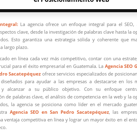
ntegral:
La agencia ofrece un enfoque integral para el SEO,
spectos clave, desde la investigación de palabras clave hasta la 
dos. Esto garantiza una estrategia sólida y coherente que m
a largo plazo.
ado en línea cada vez más competitivo, contar con una estrat
crucial para el éxito empresarial en Guatemala. La
Agencia SEO 
edro Sacatepéquez
ofrece servicios especializados de posicion
 diseñados para ayudar a las empresas a destacarse en los 
y alcanzar a su público objetivo. Con su enfoque cent
ión de palabras clave, el análisis de competencia en la web y la o
dos, la agencia se posiciona como líder en el mercado guate
estra
Agencia SEO en San Pedro Sacatepéquez
, las empre
a ventaja competitiva en línea y lograr un mayor éxito en el ento
co.