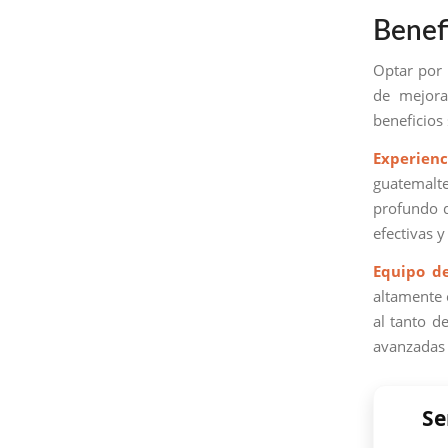
Benef
Optar por
de mejora
beneficios 
Experienc
guatemalte
profundo d
efectivas 
Equipo d
altamente 
al tanto d
avanzadas 
Se