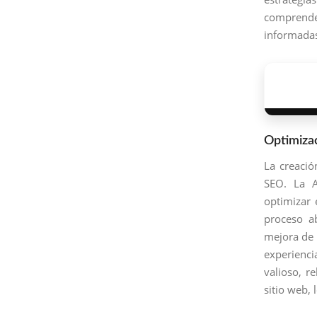
comprende
informadas
Optimiza
La creació
SEO. La A
optimizar 
proceso ab
mejora de 
experienci
valioso, r
sitio web, 