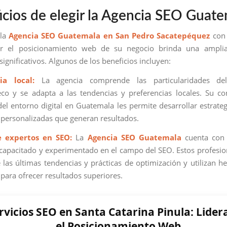
icios de elegir la Agencia SEO Guat
 la
Agencia SEO Guatemala en San Pedro Sacatepéquez
con 
r el posicionamiento web de su negocio brinda una ampl
significativos. Algunos de los beneficios incluyen:
ia local:
La agencia comprende las particularidades de
co y se adapta a las tendencias y preferencias locales. Su c
el entorno digital en Guatemala les permite desarrollar estrate
y personalizadas que generan resultados.
e expertos en SEO:
La
Agencia SEO Guatemala
cuenta con
capacitado y experimentado en el campo del SEO. Estos profesio
e las últimas tendencias y prácticas de optimización y utilizan h
para ofrecer resultados superiores.
rvicios SEO en Santa Catarina Pinula: Lide
el Posicionamiento Web