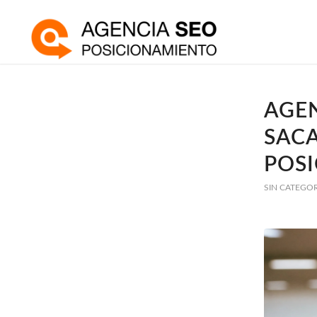
AGEN
SAC
POS
SIN CATEGO