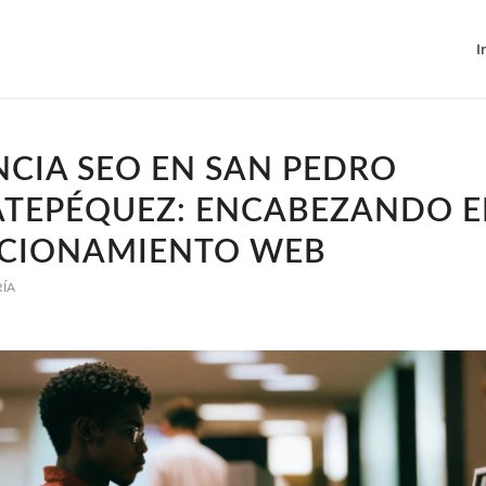
I
CIA SEO EN SAN PEDRO
ATEPÉQUEZ: ENCABEZANDO E
ICIONAMIENTO WEB
RÍA