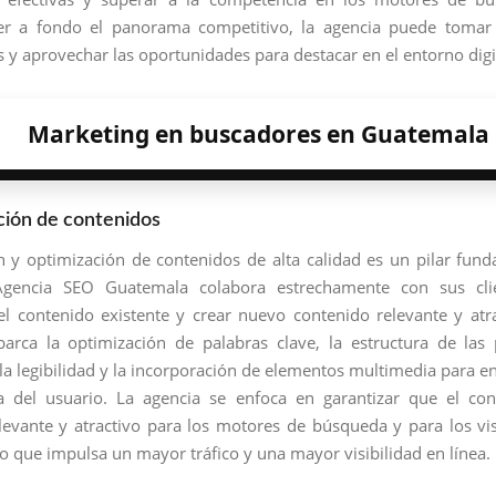
r a fondo el panorama competitivo, la agencia puede tomar 
 y aprovechar las oportunidades para destacar en el entorno digi
Marketing en buscadores en Guatemala
ción de contenidos
n y optimización de contenidos de alta calidad es un pilar fun
gencia SEO Guatemala colabora estrechamente con sus cli
el contenido existente y crear nuevo contenido relevante y atra
arca la optimización de palabras clave, la estructura de las 
la legibilidad y la incorporación de elementos multimedia para en
a del usuario. La agencia se enfoca en garantizar que el co
elevante y atractivo para los motores de búsqueda y para los vis
lo que impulsa un mayor tráfico y una mayor visibilidad en línea.