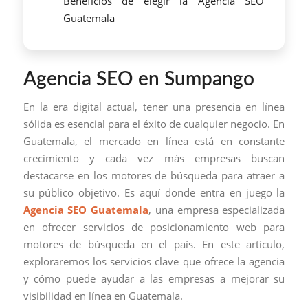
Beneficios de elegir la Agencia SEO
Guatemala
Agencia SEO en Sumpango
En la era digital actual, tener una presencia en línea
sólida es esencial para el éxito de cualquier negocio. En
Guatemala, el mercado en línea está en constante
crecimiento y cada vez más empresas buscan
destacarse en los motores de búsqueda para atraer a
su público objetivo. Es aquí donde entra en juego la
Agencia SEO Guatemala
, una empresa especializada
en ofrecer servicios de posicionamiento web para
motores de búsqueda en el país. En este artículo,
exploraremos los servicios clave que ofrece la agencia
y cómo puede ayudar a las empresas a mejorar su
visibilidad en línea en Guatemala.